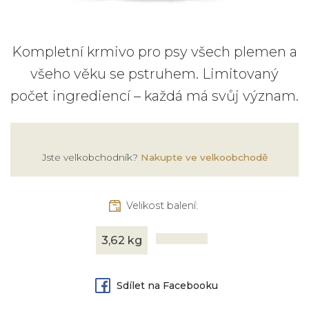
Kompletní krmivo pro psy všech plemen a
všeho věku se pstruhem. Limitovaný
počet ingrediencí – každá má svůj význam.
Jste velkobchodník?
Nakupte ve velkoobchodě
Velikost balení:
3,62 kg
Sdílet na Facebooku