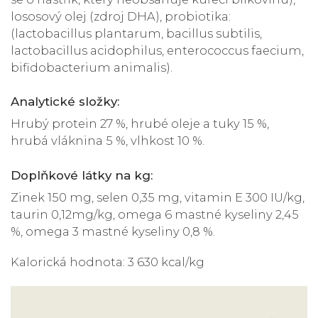
lososový olej (zdroj DHA), probiotika:
(lactobacillus plantarum, bacillus subtilis,
lactobacillus acidophilus, enterococcus faecium,
bifidobacterium animalis).
Analytické složky:
Hrubý protein 27 %, hrubé oleje a tuky 15 %,
hrubá vláknina 5 %, vlhkost 10 %.
Doplňkové látky na kg:
Zinek 150 mg, selen 0,35 mg, vitamin E 300 IU/kg,
taurin 0,12mg/kg, omega 6 mastné kyseliny 2,45
%, omega 3 mastné kyseliny 0,8 %.
Kalorická hodnota: 3 630 kcal/kg