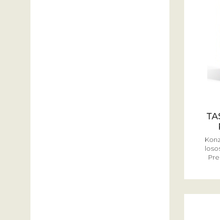
TA
Konz
loso
Pre