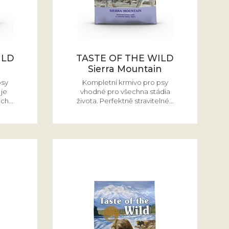
ILD
TASTE OF THE WILD
Sierra Mountain
psy
Kompletní krmivo pro psy
je
vhodné pro všechna stádia
h...
života. Perfektně stravitelné...