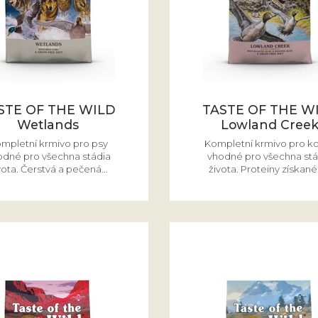
STE OF THE WILD
TASTE OF THE W
Wetlands
Lowland Cree
mpletní krmivo pro psy
Kompletní krmivo pro k
odné pro všechna stádia
vhodné pro všechna stá
vota. Čerstvá a pečená...
života. Proteiny získané 