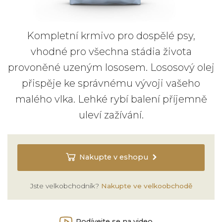
Kompletní krmivo pro dospělé psy,
vhodné pro všechna stádia života
provoněné uzeným lososem. Lososový olej
přispěje ke správnému vývoji vašeho
malého vlka. Lehké rybí balení příjemně
uleví zažívání.
Nakupte v eshopu
Jste velkobchodník?
Nakupte ve velkoobchodě
Podívejte se na video