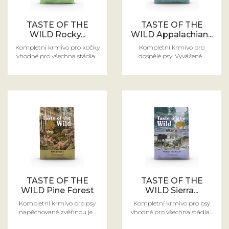
TASTE OF THE
TASTE OF THE
WILD Rocky...
WILD Appalachian...
Kompletní krmivo pro kočky
Kompletní krmivo pro
vhodné pro všechna stádia...
dospělé psy. Vyvážené...
TASTE OF THE
TASTE OF THE
WILD Pine Forest
WILD Sierra...
Kompletní krmivo pro psy
Kompletní krmivo pro psy
napěchované zvěřinou je...
vhodné pro všechna stádia...