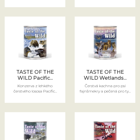
TASTE OF THE
TASTE OF THE
WILD Pacific...
WILD Wetlands...
Konzerva z lehkého
Čerstvá kachna pro psí
čerstvého lososa Pacific...
fajnšmekry a pečená pro ty...