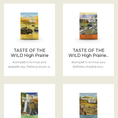
TASTE OF THE
TASTE OF THE
WILD High Prairie
WILD High Prairie...
Kompletní krmivo pro
Kompletní krmivo pro
dospělé psy. Pečený bizon a...
štěňata vhodné pro...