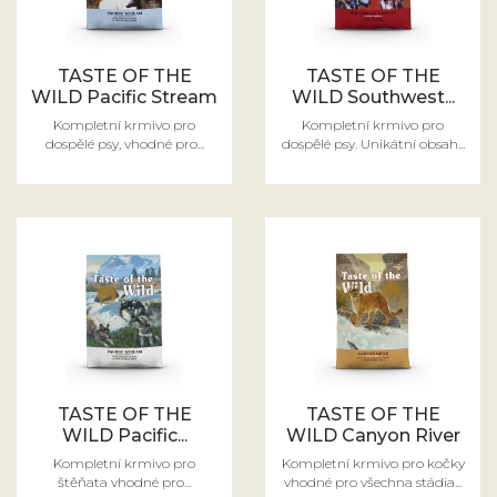
TASTE OF THE
TASTE OF THE
WILD Pacific Stream
WILD Southwest...
Kompletní krmivo pro
Kompletní krmivo pro
dospělé psy, vhodné pro...
dospělé psy. Unikátní obsah...
TASTE OF THE
TASTE OF THE
WILD Pacific...
WILD Canyon River
Kompletní krmivo pro
Kompletní krmivo pro kočky
štěňata vhodné pro...
vhodné pro všechna stádia...