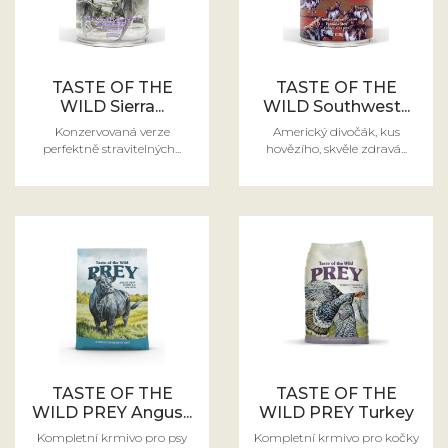
TASTE OF THE
TASTE OF THE
WILD Sierra...
WILD Southwest...
Konzervovaná verze
Americký divočák, kus
perfektně stravitelných...
hovězího, skvěle zdravá...
TASTE OF THE
TASTE OF THE
WILD PREY Angus...
WILD PREY Turkey
Kompletní krmivo pro psy
Kompletní krmivo pro kočky