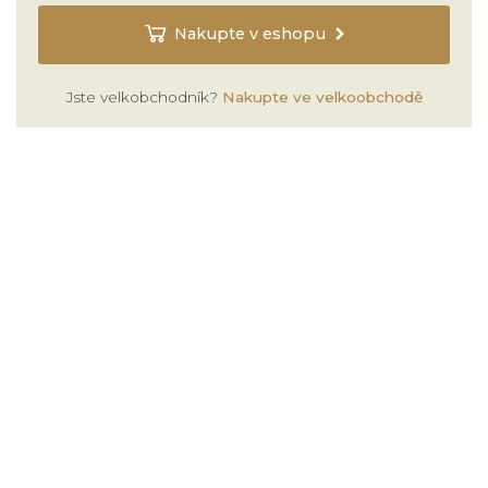
Nakupte v eshopu
Jste velkobchodník?
Nakupte ve velkoobchodě