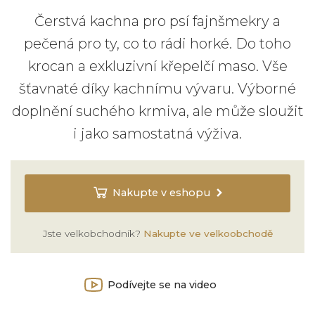
Čerstvá kachna pro psí fajnšmekry a
pečená pro ty, co to rádi horké. Do toho
krocan a exkluzivní křepelčí maso. Vše
šťavnaté díky kachnímu vývaru. Výborné
doplnění suchého krmiva, ale může sloužit
i jako samostatná výživa.
Nakupte v eshopu
Jste velkobchodník?
Nakupte ve velkoobchodě
Podívejte se na video