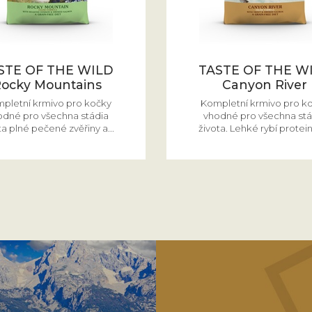
STE OF THE WILD
TASTE OF THE W
ocky Mountains
Canyon River
pletní krmivo pro kočky
Kompletní krmivo pro k
odné pro všechna stádia
vhodné pro všechna stá
ta plné pečené zvěřiny a...
života. Lehké rybí proteiny