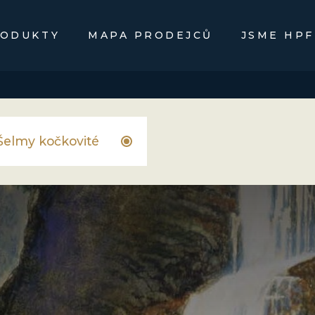
ODUKTY
MAPA PRODEJCŮ
JSME HPF
Šelmy kočkovité