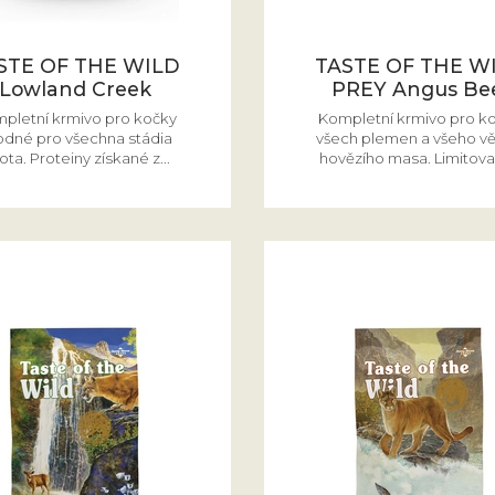
STE OF THE WILD
TASTE OF THE W
Lowland Creek
PREY Angus Be
pletní krmivo pro kočky
Kompletní krmivo pro k
odné pro všechna stádia
všech plemen a všeho vě
ota. Proteiny získané z...
hovězího masa. Limitovan