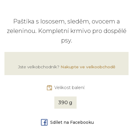
Paštika s lososem, sleděm, ovocem a
zeleninou. Kompletní krmivo pro dospělé
psy.
Jste velkobchodník?
Nakupte ve velkoobchodě
Velikost balení:
390 g
Sdílet na Facebooku